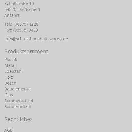
Schulstraße 10
54526 Landscheid
Anfahrt
Tel.: (06575) 4228
Fax: (06575) 8489
info@schulz-haushaltswaren.de
Produktsortiment
Plastik
Metall
Edelstahl
Holz
Besen
Bauelemente
Glas
Sommerartikel
Sonderartikel
Rechtliches
AGB